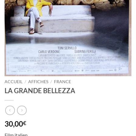
ACCUEIL
/
AFFICHES
/
FRANCE
LA GRANDE BELLEZZA
30,00
€
Film italien