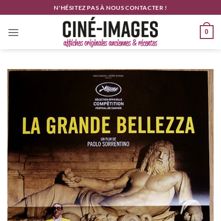
Passer
N'HÉSITEZ PAS À NOUS CONTACTER !
au
contenu
0