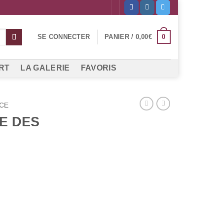
0
SE CONNECTER
PANIER /
0,00
€
RT
LA GALERIE
FAVORIS
CE
E DES