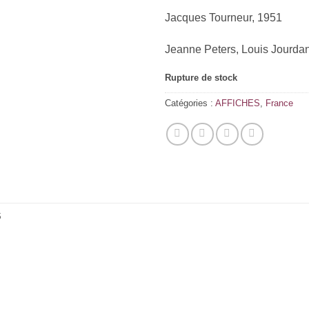
Jacques Tourneur, 1951
Jeanne Peters, Louis Jourda
Rupture de stock
Catégories :
AFFICHES
,
France
S