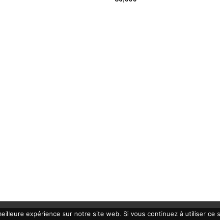
eilleure expérience sur notre site web. Si vous continuez à utiliser ce