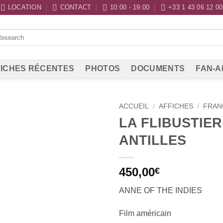
LOCATION
CONTACT
10:00 - 19:00
+33 1 43 06 12 00
ICHES RÉCENTES
PHOTOS
DOCUMENTS
FAN-A
ACCUEIL
/
AFFICHES
/
FRAN
LA FLIBUSTIER
ANTILLES
450,00
€
ANNE OF THE INDIES
Film américain