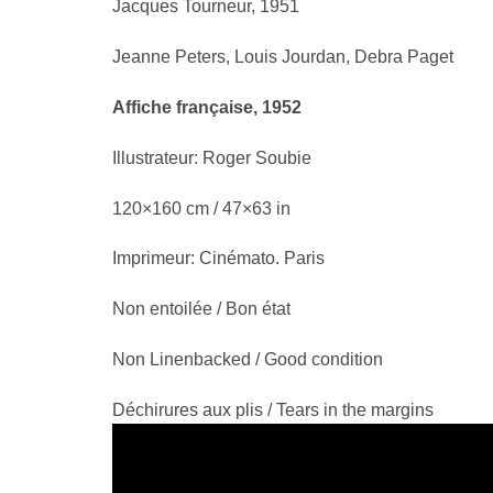
Jacques Tourneur, 1951
Jeanne Peters, Louis Jourdan, Debra Paget
Affiche française, 1952
Illustrateur: Roger Soubie
120×160 cm / 47×63 in
Imprimeur: Cinémato. Paris
Non entoilée / Bon état
Non Linenbacked / Good condition
Déchirures aux plis / Tears in the margins