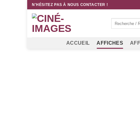
Passer
N'HÉSITEZ PAS À NOUS CONTACTER !
au
contenu
Recherche
pour :
ACCUEIL
AFFICHES
AFF