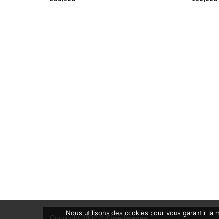
Nous utilisons des cookies pour vous garantir la m
Copyright 2002 ©
Ciné-Images