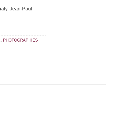
ialy, Jean-Paul
E
,
PHOTOGRAPHIES