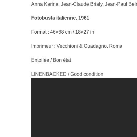
Anna Karina, Jean-Claude Brialy, Jean-Paul Be
Fotobusta italienne, 1961
Format : 46×68 cm / 18×27 in
Imprimeur : Vecchioni & Guadagno. Roma
Entoilée / Bon état
LINENBACKED / Good condition