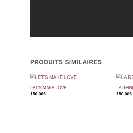
PRODUITS SIMILAIRES
+
+
LET’S MAKE LOVE
LA REI
150,00
€
150,00
€