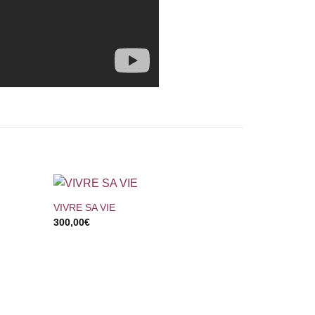
+
VIVRE SA VIE
300,00
€
+