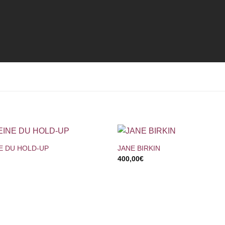
+
NE DU HOLD-UP
JANE BIRKIN
400,00
€