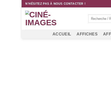
Passer
N'HÉSITEZ PAS À NOUS CONTACTER !
au
contenu
Recherche
pour :
ACCUEIL
AFFICHES
AFF