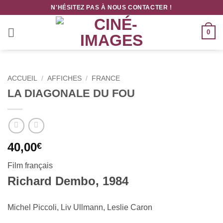
Passer
N'HÉSITEZ PAS À NOUS CONTACTER !
au
contenu
0
ACCUEIL
/
AFFICHES
/
FRANCE
LA DIAGONALE DU FOU
40,00
€
Film français
Richard Dembo, 1984
Michel Piccoli, Liv Ullmann, Leslie Caron