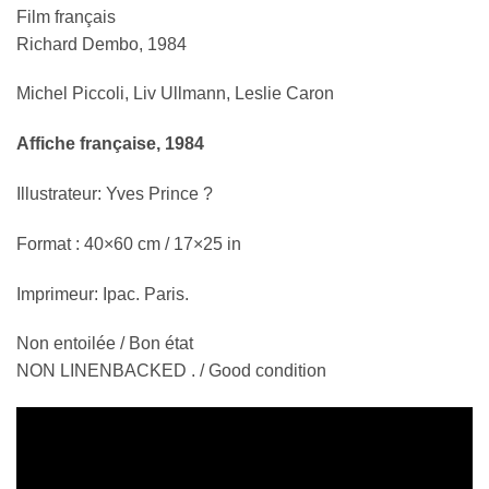
Film français
Richard Dembo, 1984
Michel Piccoli, Liv Ullmann, Leslie Caron
Affiche française, 1984
Illustrateur: Yves Prince ?
Format : 40×60 cm / 17×25 in
Imprimeur: Ipac. Paris.
Non entoilée / Bon état
NON LINENBACKED . / Good condition