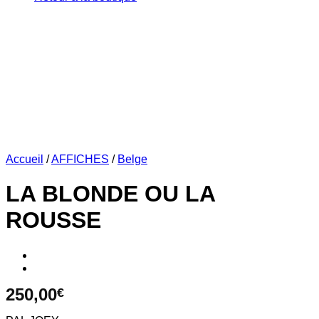
Accueil
/
AFFICHES
/
Belge
LA BLONDE OU LA
ROUSSE
250,00
€