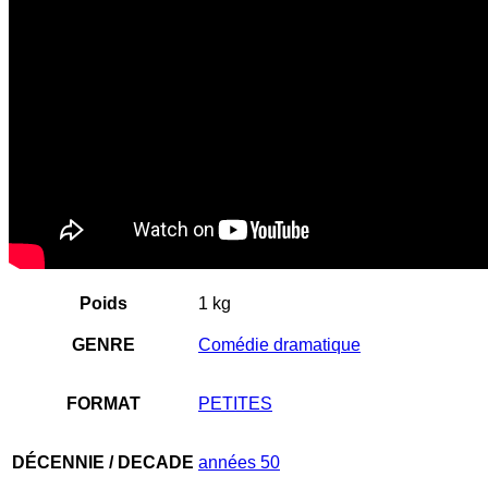
Poids
1 kg
GENRE
Comédie dramatique
FORMAT
PETITES
DÉCENNIE / DECADE
années 50