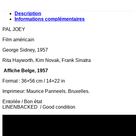
Description
Informations complémentaires
PAL JOEY
Film améric
ain
George Sidney, 1957
Rita Hayworth, Kim Novak, Frank Sinatra
Affiche Belge, 1957
Format : 36×56 cm / 14×22 in
Imprimeur: Maurice Panneels. Bruxelles.
Entoilée / Bon état
LINENBACKED / Good condition