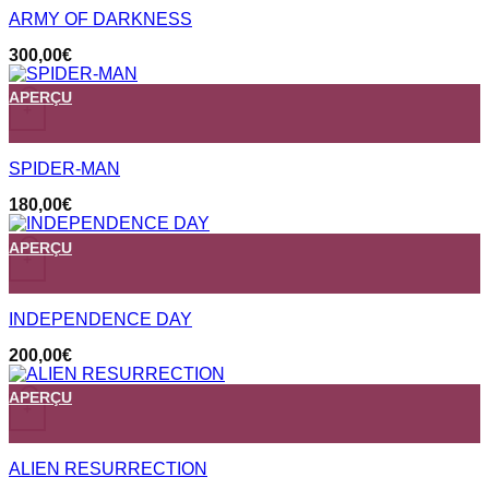
ARMY OF DARKNESS
300,00
€
APERÇU
+
SPIDER-MAN
180,00
€
APERÇU
+
INDEPENDENCE DAY
200,00
€
APERÇU
+
ALIEN RESURRECTION