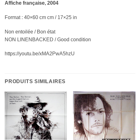
Affiche française, 2004
Format : 40×60 cm cm / 17×25 in
Non entoilée / Bon état
NON LINENBACKED / Good condition
https://youtu.be/xMA2PwA5hzU
PRODUITS SIMILAIRES