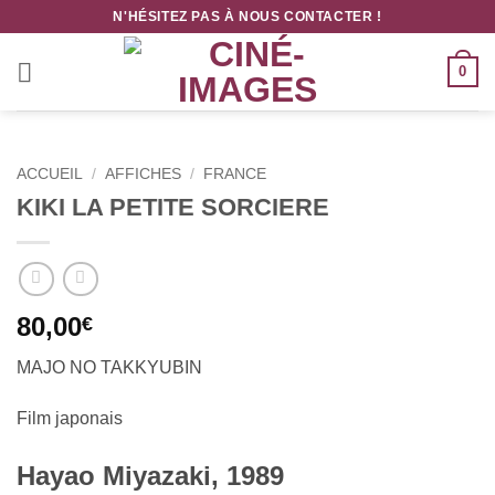
Passer
N'HÉSITEZ PAS À NOUS CONTACTER !
au
contenu
0
ACCUEIL
/
AFFICHES
/
FRANCE
KIKI LA PETITE SORCIERE
80,00
€
MAJO NO TAKKYUBIN
Film japonais
Hayao Miyazaki, 1989