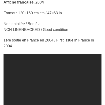
Affiche française, 2004
Format : 120×160 cm cm / 47×63 in
Non entoilée / Bon état
NON LINENBACKED / Good condition
1ere sortie en France en 2004 / First issue in France in
2004