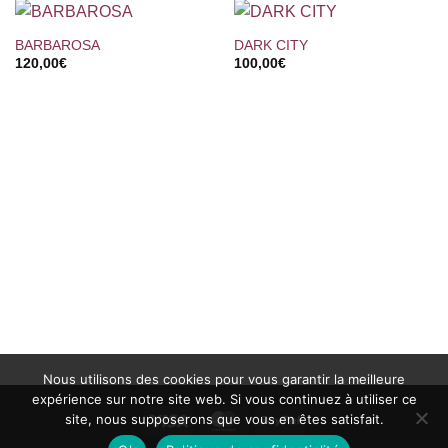
BARBAROSA
DARK CITY
120,00
€
100,00
€
Nous utilisons des cookies pour vous garantir la meilleure
expérience sur notre site web. Si vous continuez à utiliser ce
site, nous supposerons que vous en êtes satisfait.
Visa
MasterCard
PayPal