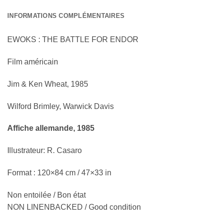
INFORMATIONS COMPLÉMENTAIRES
EWOKS : THE BATTLE FOR ENDOR
Film américain
Jim & Ken Wheat, 1985
Wilford Brimley, Warwick Davis
Affiche allemande, 1985
Illustrateur: R. Casaro
Format : 120×84 cm / 47×33 in
Non entoilée / Bon état
NON LINENBACKED / Good condition