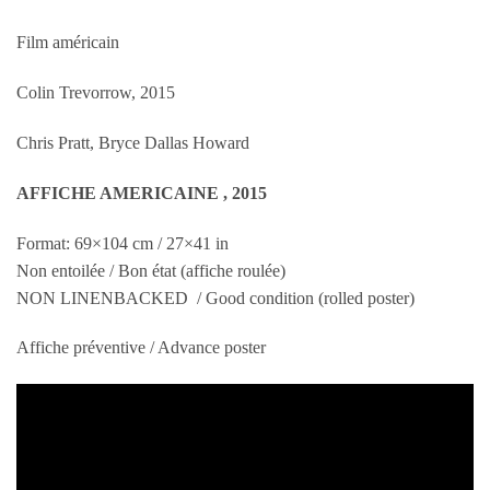
Film américain
Colin Trevorrow, 2015
Chris Pratt, Bryce Dallas Howard
AFFICHE AMERICAINE , 2015
Format: 69×104 cm / 27×41 in
Non entoilée / Bon état (affiche roulée)
NON LINENBACKED / Good condition (rolled poster)
Affiche préventive / Advance poster