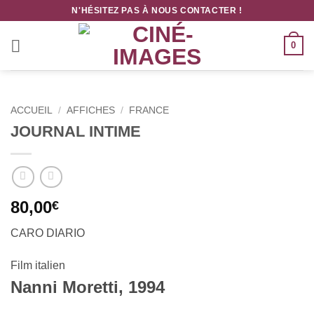
Passer
N'HÉSITEZ PAS À NOUS CONTACTER !
au
contenu
0
ACCUEIL
/
AFFICHES
/
FRANCE
JOURNAL INTIME
80,00
€
CARO DIARIO
Film italien
Nanni Moretti, 1994