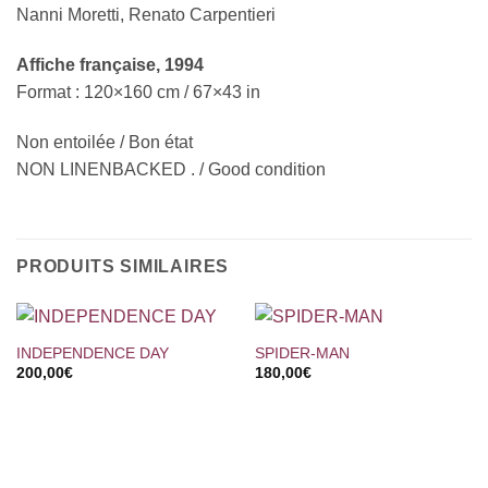
Nanni Moretti, Renato Carpentieri
Affiche française, 1994
Format : 120×160 cm / 67×43 in
Non entoilée / Bon état
NON LINENBACKED . / Good condition
PRODUITS SIMILAIRES
INDEPENDENCE DAY
SPIDER-MAN
200,00
€
180,00
€