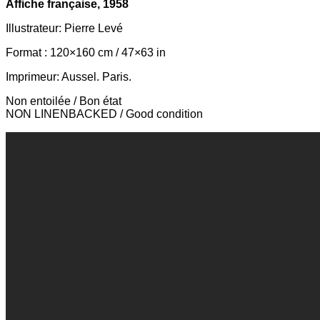
Affiche française, 1958
Illustrateur: Pierre Levé
Format : 120×160 cm / 47×63 in
Imprimeur: Aussel. Paris.
Non entoilée / Bon état
NON LINENBACKED / Good condition