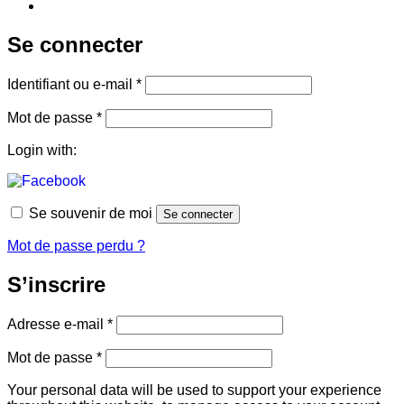
Se connecter
Obligatoire
Identifiant ou e-mail
*
Obligatoire
Mot de passe
*
Login with:
Se souvenir de moi
Se connecter
Mot de passe perdu ?
S’inscrire
Obligatoire
Adresse e-mail
*
Obligatoire
Mot de passe
*
Your personal data will be used to support your experience