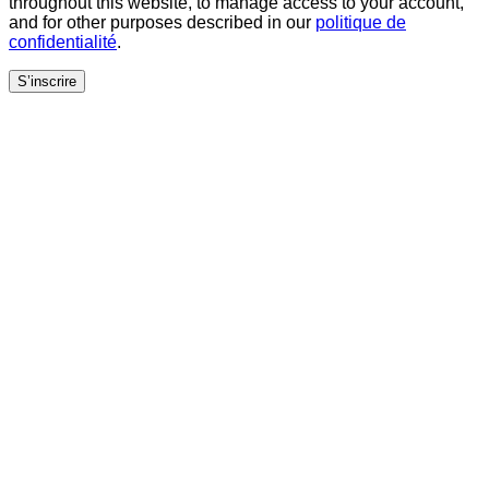
throughout this website, to manage access to your account,
and for other purposes described in our
politique de
confidentialité
.
S’inscrire