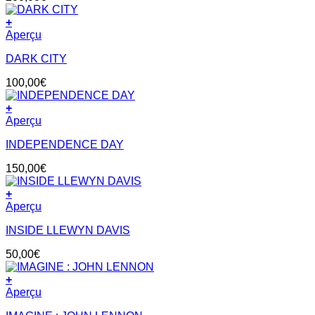
+
Aperçu
DARK CITY
100,00
€
+
Aperçu
INDEPENDENCE DAY
150,00
€
+
Aperçu
INSIDE LLEWYN DAVIS
50,00
€
+
Aperçu