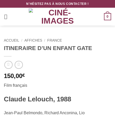
Passer
N'HÉSITEZ PAS À NOUS CONTACTER !
au
contenu
0
ACCUEIL
/
AFFICHES
/
FRANCE
ITINERAIRE D’UN ENFANT GATE
150,00
€
Film français
Claude Lelouch, 1988
Jean-Paul Belmondo, Richard Anconina, Lio