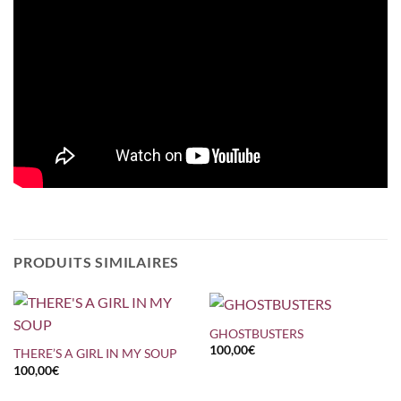
PRODUITS SIMILAIRES
GHOSTBUSTERS
100,00
€
THERE’S A GIRL IN MY SOUP
100,00
€