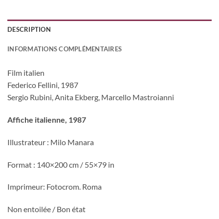
DESCRIPTION
INFORMATIONS COMPLÉMENTAIRES
Film italien
Federico Fellini, 1987
Sergio Rubini, Anita Ekberg, Marcello Mastroianni
Affiche italienne, 1987
Illustrateur : Milo Manara
Format : 140×200 cm / 55×79 in
Imprimeur: Fotocrom. Roma
Non entoilée / Bon état