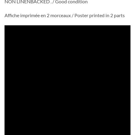
NON LINENBACKED . / Good condition
Affiche imprimée en 2 morceaux / Poster printed in 2 parts