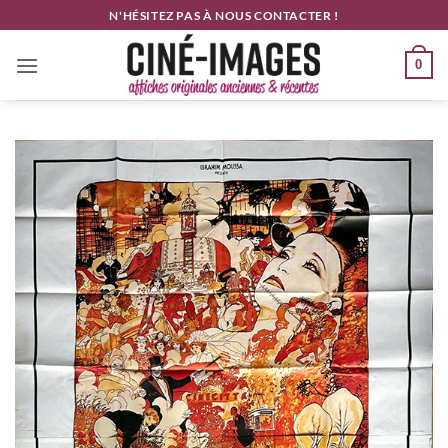
Passer
N'HÉSITEZ PAS À NOUS CONTACTER !
au
contenu
0