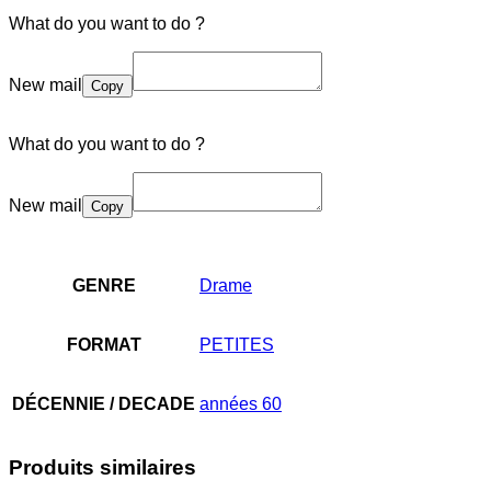
What do you want to do ?
New mail
Copy
What do you want to do ?
New mail
Copy
GENRE
Drame
FORMAT
PETITES
DÉCENNIE / DECADE
années 60
Produits similaires