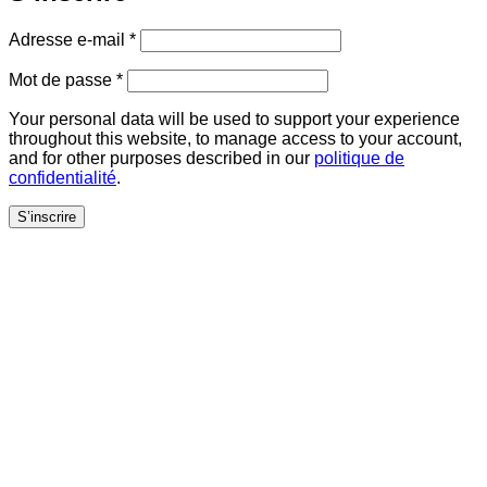
Obligatoire
Adresse e-mail
*
Obligatoire
Mot de passe
*
Your personal data will be used to support your experience
throughout this website, to manage access to your account,
and for other purposes described in our
politique de
confidentialité
.
S’inscrire