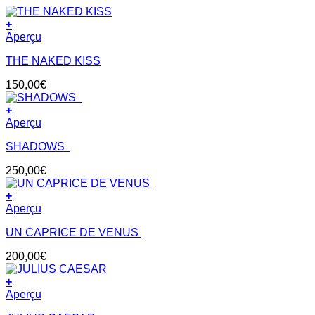
+
Aperçu
THE NAKED KISS
150,00
€
+
Aperçu
SHADOWS
250,00
€
+
Aperçu
UN CAPRICE DE VENUS
200,00
€
+
Aperçu