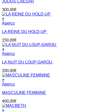
JULIUS CAESAR
300,00
€
+
Aperçu
LA REINE DU HOLD-UP
150,00
€
+
Aperçu
LA NUIT DU LOUP-GAROU
200,00
€
+
Aperçu
MASCULINE FEMININE
400,00
€
+