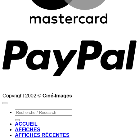
P
Copyright 2002 ©
Ciné-Images
Recherche
pour :
ACCUEIL
AFFICHES
AFFICHES RÉCENTES