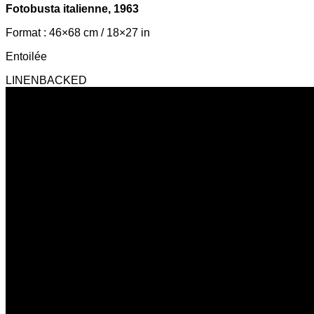
Fotobusta italienne, 1963
Format : 46×68 cm / 18×27 in
Entoilée
LINENBACKED