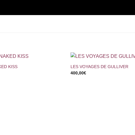
+
KED KISS
LES VOYAGES DE GULLIVER
400,00
€