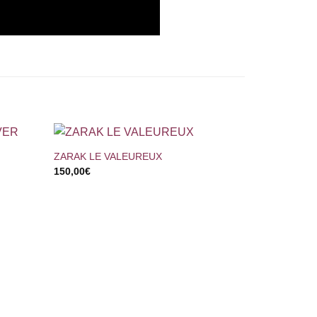
+
ZARAK LE VALEUREUX
150,00
€