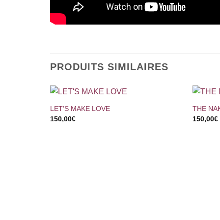
PRODUITS SIMILAIRES
+
+
LET’S MAKE LOVE
THE NA
150,00
€
150,00
€