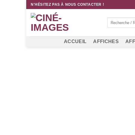
Passer
N'HÉSITEZ PAS À NOUS CONTACTER !
au
contenu
Recherche
pour :
ACCUEIL
AFFICHES
AFF