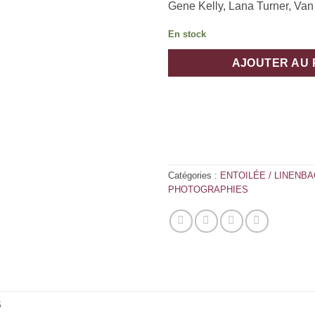
Gene Kelly, Lana Turner, Van
En stock
AJOUTER AU 
Catégories :
ENTOILÉE / LINENB
PHOTOGRAPHIES
S