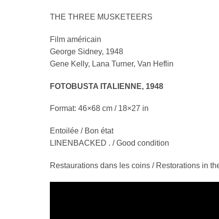
THE THREE MUSKETEERS
Film américain
George Sidney, 1948
Gene Kelly, Lana Turner, Van Heflin
FOTOBUSTA ITALIENNE, 1948
Format: 46×68 cm / 18×27 in
Entoilée / Bon état
LINENBACKED . / Good condition
Restaurations dans les coins / Restorations in th