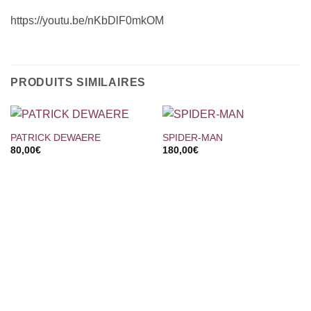
https://youtu.be/nKbDlF0mkOM
PRODUITS SIMILAIRES
PATRICK DEWAERE
SPIDER-MAN
80,00
€
180,00
€