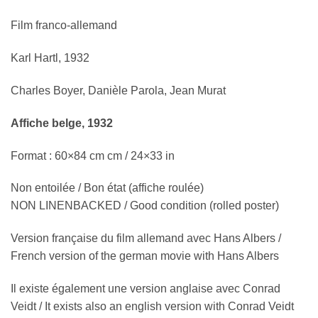
Film franco-allemand
Karl Hartl, 1932
Charles Boyer, Danièle Parola, Jean Murat
Affiche belge, 1932
Format : 60×84 cm cm / 24×33 in
Non entoilée / Bon état (affiche roulée)
NON LINENBACKED / Good condition (rolled poster)
Version française du film allemand avec Hans Albers /
French version of the german movie with Hans Albers
Il existe également une version anglaise avec Conrad
Veidt / It exists also an english version with Conrad Veidt