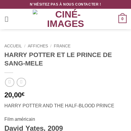
Passer
N'HÉSITEZ PAS À NOUS CONTACTER !
au
contenu
0
ACCUEIL
/
AFFICHES
/
FRANCE
HARRY POTTER ET LE PRINCE DE
SANG-MELE
20,00
€
HARRY POTTER AND THE HALF-BLOOD PRINCE
Film américain
David Yates, 2009