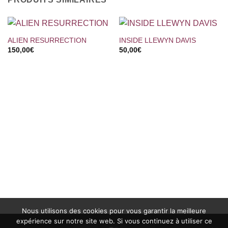
ALIEN RESURRECTION
INSIDE LLEWYN DAVIS
150,00
€
50,00
€
Nous utilisons des cookies pour vous garantir la meilleure
expérience sur notre site web. Si vous continuez à utiliser ce