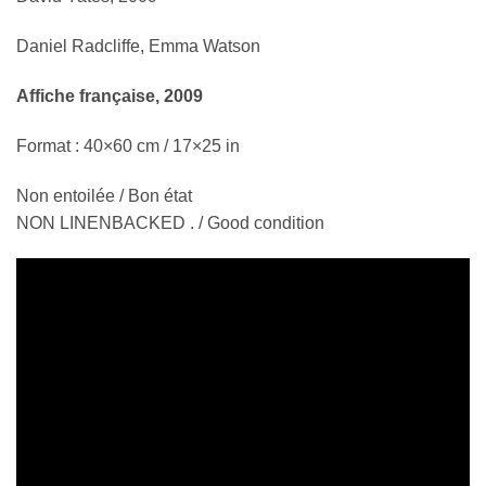
Daniel Radcliffe, Emma Watson
Affiche française, 2009
Format : 40×60 cm / 17×25 in
Non entoilée / Bon état
NON LINENBACKED . / Good condition