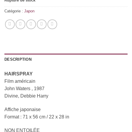
Rupture de stock
Catégorie :
Japon
DESCRIPTION
HAIRSPRAY
Film américain
John Waters , 1987
Divine, Debbie Harry
Affiche japonaise
Format : 71 x 56 cm / 22 x 28 in
NON ENTOILÉE