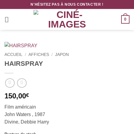
Passer
N'HÉSITEZ PAS À NOUS CONTACTER !
au
contenu
0
ACCUEIL
/
AFFICHES
/
JAPON
HAIRSPRAY
150,00
€
Film américain
John Waters , 1987
Divine, Debbie Harry