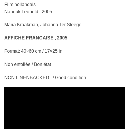
Film
hollandais
Nanouk Leopold , 2005
Maria Kraakman, Johanna Ter Steege
AFFICHE FRANCAISE , 2005
Format: 40×60 cm / 17×25 in
Non entoilée / Bon état
NON LINENBACKED . / Good condition