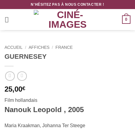
Passer
N'HÉSITEZ PAS À NOUS CONTACTER !
au
contenu
0
ACCUEIL
/
AFFICHES
/
FRANCE
GUERNESEY
25,00
€
Film
hollandais
Nanouk Leopold , 2005
Maria Kraakman, Johanna Ter Steege