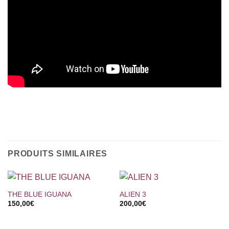
PRODUITS SIMILAIRES
THE BLUE IGUANA
ALIEN 3
150,00
€
200,00
€