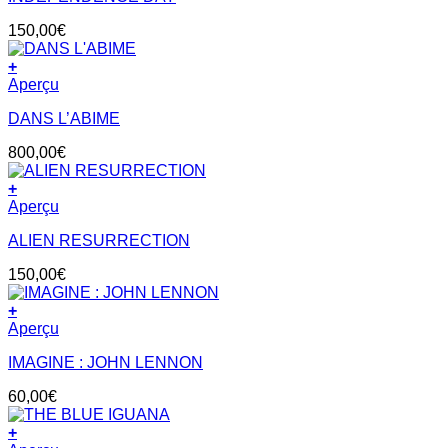
150,00
€
+
Aperçu
DANS L’ABIME
800,00
€
+
Aperçu
ALIEN RESURRECTION
150,00
€
+
Aperçu
IMAGINE : JOHN LENNON
60,00
€
+