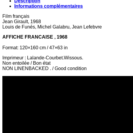
Description
Informations complémentaires
Film français
Jean Girault, 1968
Louis de Funés, Michel Galabru, Jean Lefebvre
AFFICHE FRANCAISE , 1968
Format: 120×160 cm / 47×63 in
Imprimeur : Lalande-Courbet.Wissous.
Non entoilée / Bon état
NON LINENBACKED . / Good condition