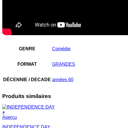
GENRE
Comédie
FORMAT
GRANDES
DÉCENNIE / DECADE
années 60
Produits similaires
+
Aperçu
INDEPENDENCE DAY