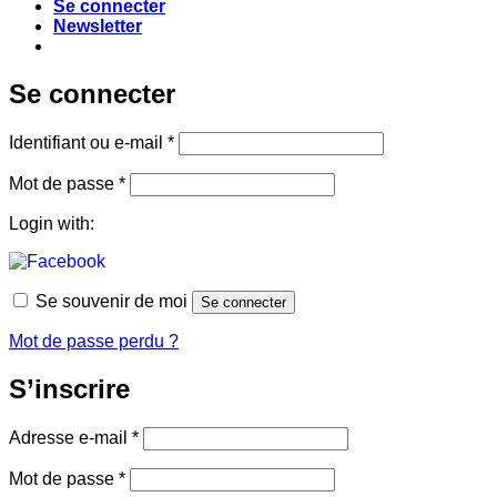
Se connecter
Newsletter
Se connecter
Obligatoire
Identifiant ou e-mail
*
Obligatoire
Mot de passe
*
Login with:
Se souvenir de moi
Se connecter
Mot de passe perdu ?
S’inscrire
Obligatoire
Adresse e-mail
*
Obligatoire
Mot de passe
*