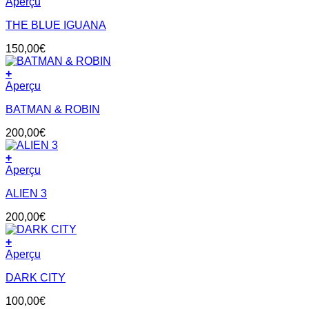
Aperçu
THE BLUE IGUANA
150,00
€
+
Aperçu
BATMAN & ROBIN
200,00
€
+
Aperçu
ALIEN 3
200,00
€
+
Aperçu
DARK CITY
100,00
€