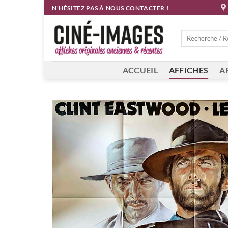
Passer
N'HÉSITEZ PAS À NOUS CONTACTER !
au
contenu
Recherche
pour :
ACCUEIL
AFFICHES
A