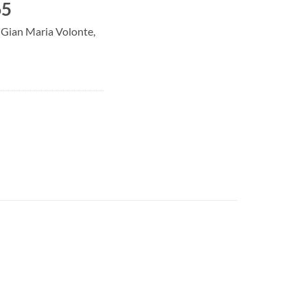
65
 Gian Maria Volonte,