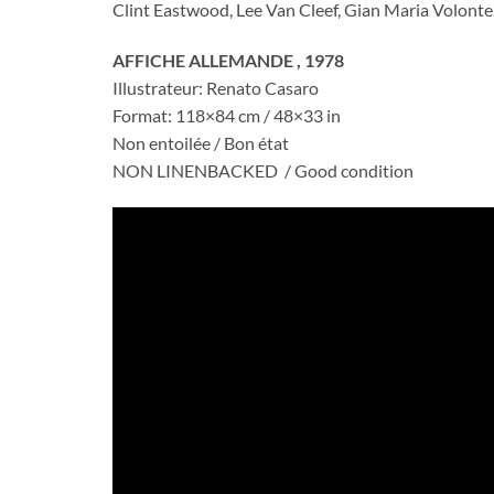
Clint Eastwood, Lee Van Cleef, Gian Maria Volonte
AFFICHE ALLEMANDE , 1978
Illustrateur: Renato Casaro
Format: 118×84 cm / 48×33 in
Non entoilée / Bon état
NON LINENBACKED / Good condition