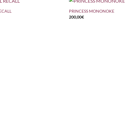
ECALL
PRINCESS MONONOKE
200,00
€