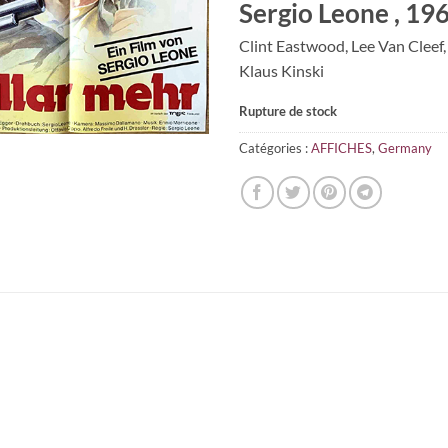
Sergio Leone , 19
Clint Eastwood, Lee Van Cleef,
Klaus Kinski
Rupture de stock
Catégories :
AFFICHES
,
Germany