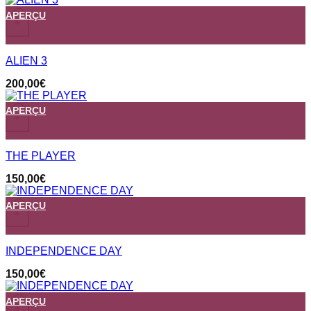
APERÇU
+
ALIEN 3
200,00
€
APERÇU
+
THE PLAYER
150,00
€
APERÇU
+
INDEPENDENCE DAY
150,00
€
APERÇU
+