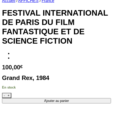
Accueil
/
AFFICHES
/
France
FESTIVAL INTERNATIONAL
DE PARIS DU FILM
FANTASTIQUE ET DE
SCIENCE FICTION
100,00
€
Grand Rex, 1984
En stock
quantité de FESTIVAL INTERNATIONAL DE PARIS DU FI
Ajouter au panier