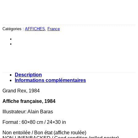
Catégories :
AFFICHES
,
France
Description
Informations complémentaires
Grand Rex, 1984
Affiche française, 1984
Illustrateur: Alain Baras
Format : 60×80 cm / 24×30 in
Non entoilée / Bon état (affiche roulée)