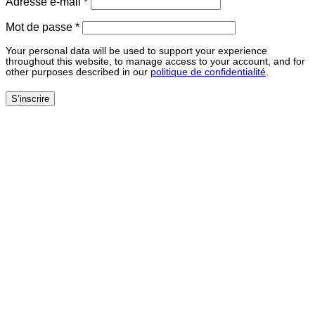
Obligatoire
Adresse e-mail
*
Obligatoire
Mot de passe
*
Your personal data will be used to support your experience
throughout this website, to manage access to your account, and for
other purposes described in our
politique de confidentialité
.
S’inscrire