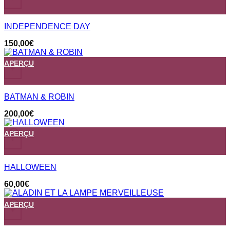
INDEPENDENCE DAY
150,00
€
APERÇU
+
BATMAN & ROBIN
200,00
€
APERÇU
+
HALLOWEEN
60,00
€
APERÇU
+