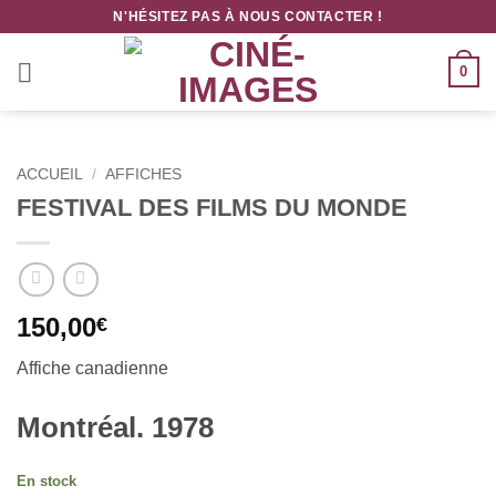
Passer
N'HÉSITEZ PAS À NOUS CONTACTER !
au
contenu
0
ACCUEIL
/
AFFICHES
FESTIVAL DES FILMS DU MONDE
150,00
€
Affiche canadienne
Montréal. 1978
En stock