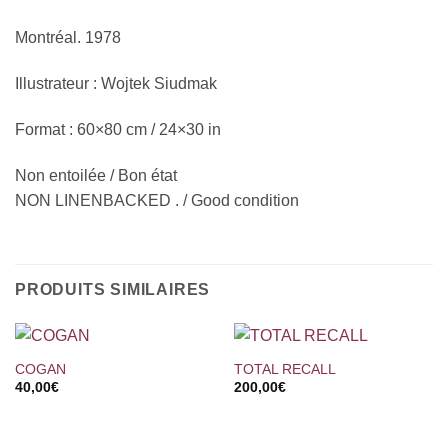
Montréal. 1978
Illustrateur : Wojtek Siudmak
Format : 60×80 cm / 24×30 in
Non entoilée / Bon état
NON LINENBACKED . / Good condition
PRODUITS SIMILAIRES
COGAN
TOTAL RECALL
40,00
€
200,00
€