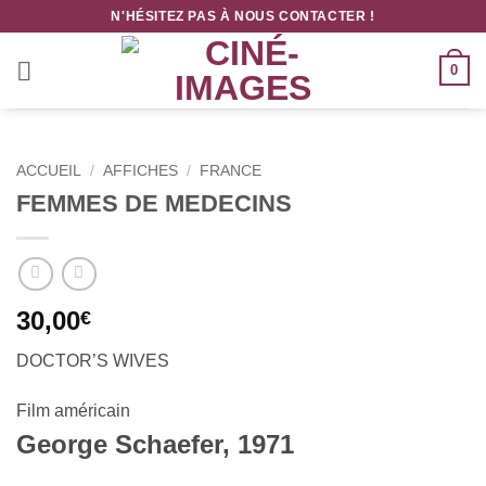
Passer
N'HÉSITEZ PAS À NOUS CONTACTER !
au
contenu
0
ACCUEIL
/
AFFICHES
/
FRANCE
FEMMES DE MEDECINS
30,00
€
DOCTOR’S WIVES
Film américain
George Schaefer, 1971