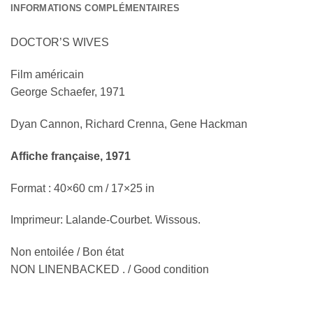
INFORMATIONS COMPLÉMENTAIRES
DOCTOR’S WIVES
Film américain
George Schaefer, 1971
Dyan Cannon, Richard Crenna, Gene Hackman
Affiche française, 1971
Format : 40×60 cm / 17×25 in
Imprimeur: Lalande-Courbet. Wissous.
Non entoilée / Bon état
NON LINENBACKED . / Good condition