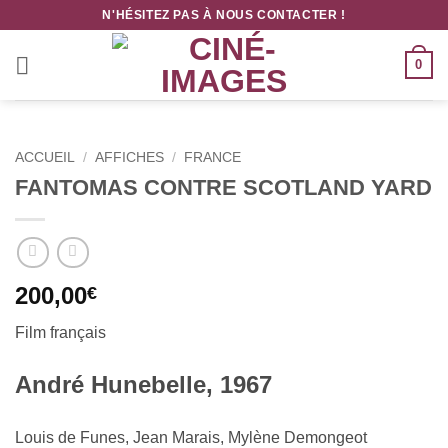
Passer
N'HÉSITEZ PAS À NOUS CONTACTER !
au
contenu
0
ACCUEIL
/
AFFICHES
/
FRANCE
FANTOMAS CONTRE SCOTLAND YARD
200,00
€
Film français
André Hunebelle, 1967
Louis de Funes, Jean Marais, Mylène Demongeot