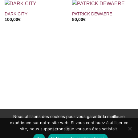
DARK CITY
PATRICK DEWAERE
100,00
€
80,00
€
Nous utilisons des cookies pour vous garantir la meilleure
expérience sur notre site web. Si vous continuez à utiliser ce
site, nous supposerons que vous en êtes satisfait.
Visa
MasterCard
PayPal