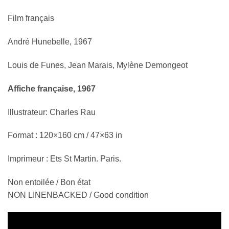
Film français
André Hunebelle, 1967
Louis de Funes, Jean Marais, Mylène Demongeot
Affiche française, 1967
Illustrateur: Charles Rau
Format : 120×160 cm / 47×63 in
Imprimeur : Ets St Martin. Paris.
Non entoilée / Bon état
NON LINENBACKED / Good condition