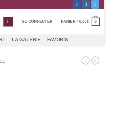
0
SE CONNECTER
PANIER /
0,00
€
RT
LA GALERIE
FAVORIS
CE
7