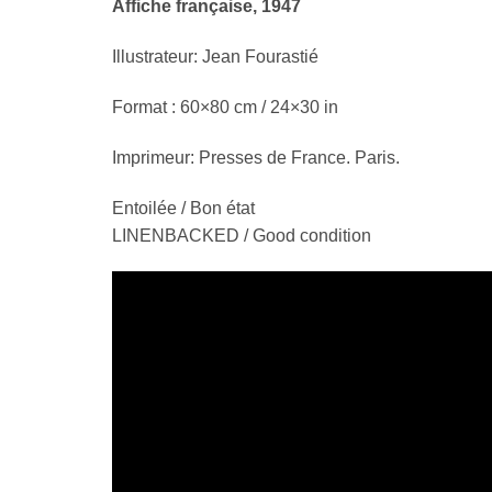
Affiche française, 1947
Illustrateur: Jean Fourastié
Format : 60×80 cm / 24×30 in
Imprimeur: Presses de France. Paris.
Entoilée / Bon état
LINENBACKED / Good condition