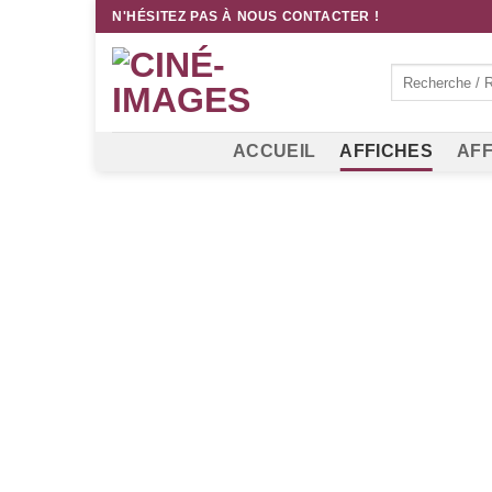
Passer
N'HÉSITEZ PAS À NOUS CONTACTER !
au
contenu
Recherche
pour :
ACCUEIL
AFFICHES
AFF