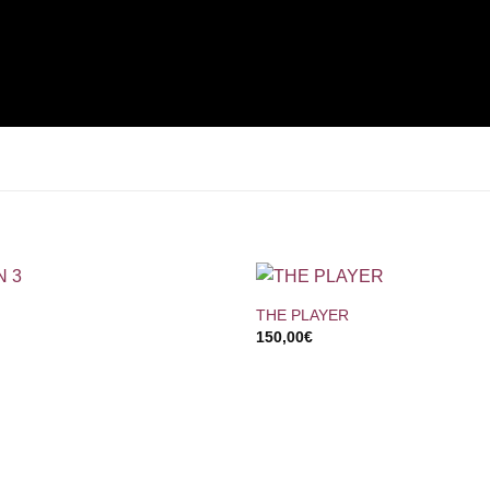
+
THE PLAYER
150,00
€