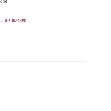
oret
 / LINENBACKED
,