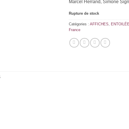
Marcel Herrand, Simone Sign
Rupture de stock
Catégories :
AFFICHES
,
ENTOILÉE
France
S