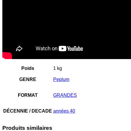
Poids
1 kg
GENRE
Peplum
FORMAT
GRANDES
DÉCENNIE / DECADE
années 40
Produits similaires