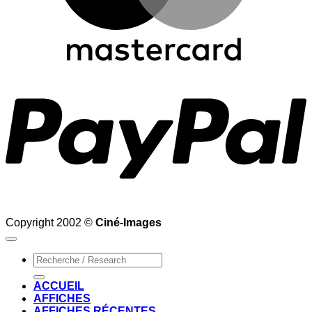
P
Copyright 2002 ©
Ciné-Images
Recherche
pour :
ACCUEIL
AFFICHES
AFFICHES RÉCENTES