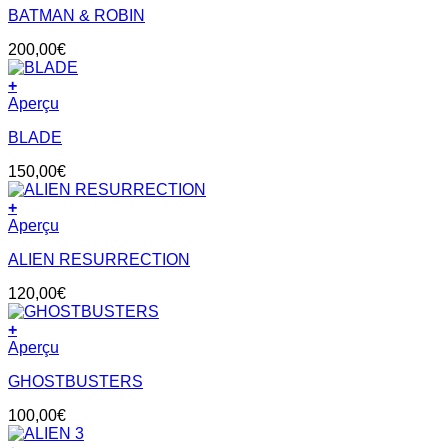
BATMAN & ROBIN
200,00
€
+
Aperçu
BLADE
150,00
€
+
Aperçu
ALIEN RESURRECTION
120,00
€
+
Aperçu
GHOSTBUSTERS
100,00
€