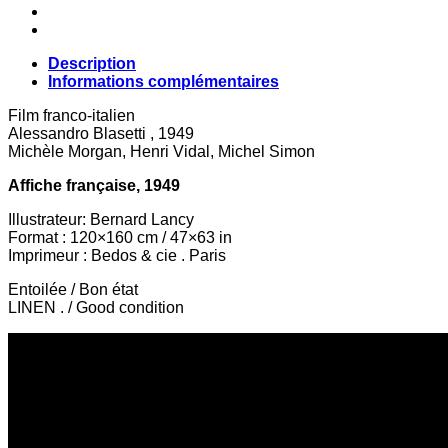
Description
Informations complémentaires
Film franco-italien
Alessandro Blasetti , 1949
Michèle Morgan, Henri Vidal, Michel Simon
Affiche française, 1949
Illustrateur: Bernard Lancy
Format : 120×160 cm / 47×63 in
Imprimeur : Bedos & cie . Paris
Entoilée / Bon état
LINEN . / Good condition