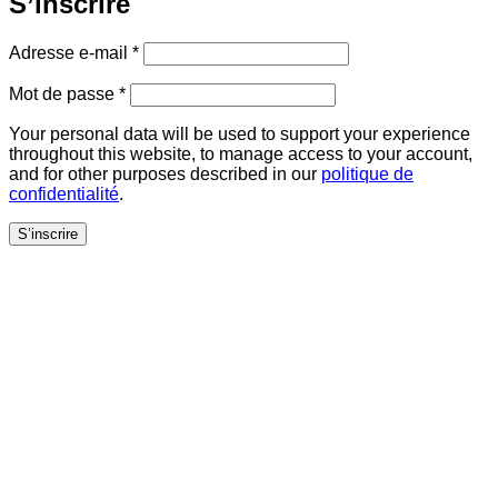
S’inscrire
Obligatoire
Adresse e-mail
*
Obligatoire
Mot de passe
*
Your personal data will be used to support your experience
throughout this website, to manage access to your account,
and for other purposes described in our
politique de
confidentialité
.
S’inscrire