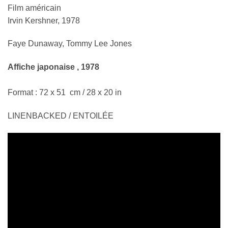
Film américain
Irvin Kershner, 1978
Faye Dunaway, Tommy Lee Jones
Affiche japonaise , 1978
Format : 72 x 51 cm / 28 x 20 in
LINENBACKED / ENTOILÉE