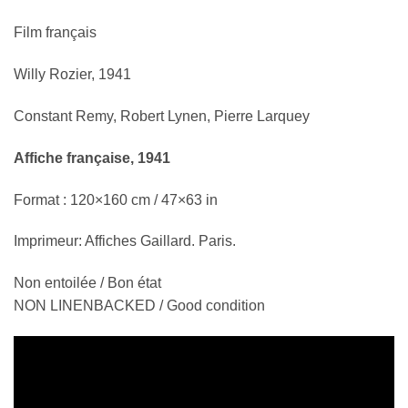
Film français
Willy Rozier, 1941
Constant Remy, Robert Lynen, Pierre Larquey
Affiche française, 1941
Format : 120×160 cm / 47×63 in
Imprimeur: Affiches Gaillard. Paris.
Non entoilée / Bon état
NON LINENBACKED / Good condition