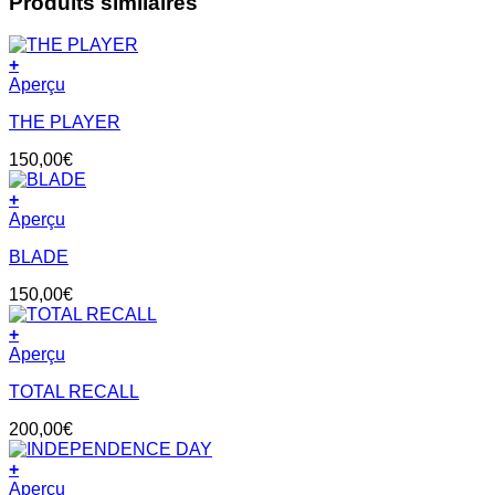
Produits similaires
+
Aperçu
THE PLAYER
150,00
€
+
Aperçu
BLADE
150,00
€
+
Aperçu
TOTAL RECALL
200,00
€
+
Aperçu