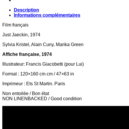
Description
Informations complémentaires
Film français
Just Jaeckin, 1974
Sylvia Kristel, Alain Cuny, Marika Green
Affiche française, 1974
Illustrateur: Francis Giacobetti (pour Lui)
Format : 120×160 cm cm / 47×63 in
Imprimeur : Ets St Martin. Paris
Non entoilée / Bon état
NON LINENBACKED / Good condition