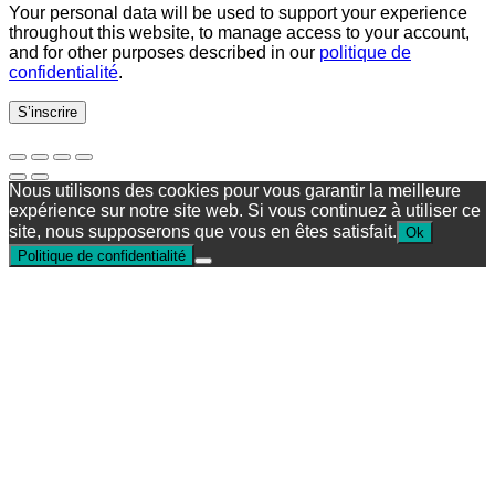
Your personal data will be used to support your experience
throughout this website, to manage access to your account,
and for other purposes described in our
politique de
confidentialité
.
S’inscrire
Nous utilisons des cookies pour vous garantir la meilleure
expérience sur notre site web. Si vous continuez à utiliser ce
site, nous supposerons que vous en êtes satisfait.
Ok
Politique de confidentialité