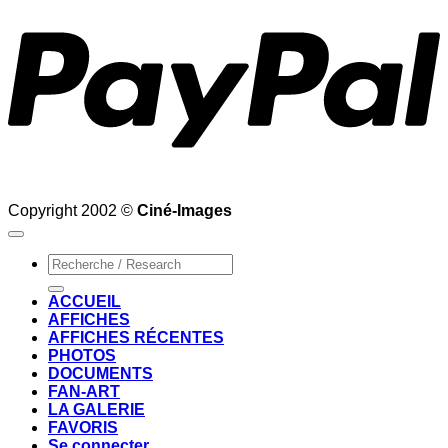
Copyright 2002 ©
Ciné-Images
Recherche
pour :
ACCUEIL
AFFICHES
AFFICHES RÉCENTES
PHOTOS
DOCUMENTS
FAN-ART
LA GALERIE
FAVORIS
Se connecter