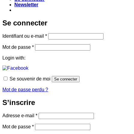
Newsletter
Se connecter
Obligatoire
Identifiant ou e-mail
*
Obligatoire
Mot de passe
*
Login with:
Se souvenir de moi
Se connecter
Mot de passe perdu ?
S’inscrire
Obligatoire
Adresse e-mail
*
Obligatoire
Mot de passe
*