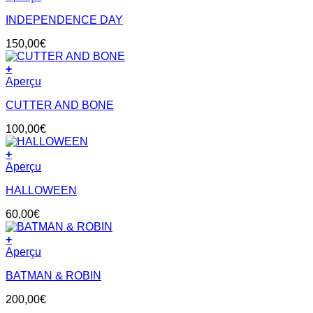
INDEPENDENCE DAY
150,00
€
+
Aperçu
CUTTER AND BONE
100,00
€
+
Aperçu
HALLOWEEN
60,00
€
+
Aperçu
BATMAN & ROBIN
200,00
€
V