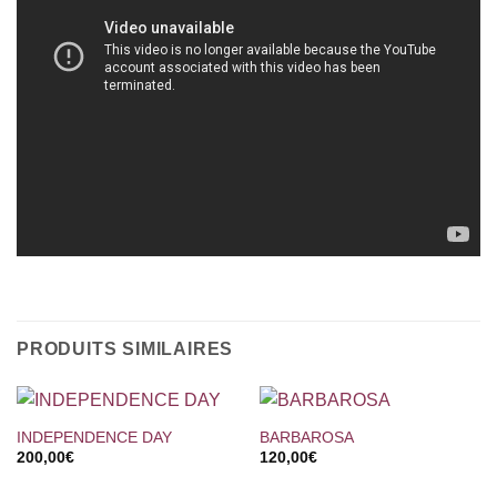
PRODUITS SIMILAIRES
INDEPENDENCE DAY
BARBAROSA
200,00
€
120,00
€