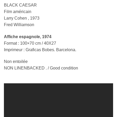
BLACK CAESAR
Film américain
Larry Cohen , 1973
Fred Williamson
Affiche espagnole
, 1974
Format : 100×70 cm / 40X27
Imprimeur : Graficas Bobes. Barcelona.
Non entoilée
NON LINENBACKED . / Good condition