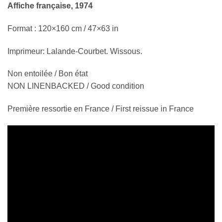
Affiche française, 1974
Format : 120×160 cm / 47×63 in
Imprimeur: Lalande-Courbet. Wissous.
Non entoilée / Bon état
NON LINENBACKED / Good condition
Première ressortie en France / First reissue in France