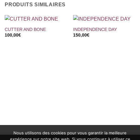
PRODUITS SIMILAIRES
CUTTER AND BONE
INDEPENDENCE DAY
100,00
€
150,00
€
Nous utilisons des cookies pour vous garantir la meilleure
expérience sur notre site web. Si vous continuez à utiliser ce