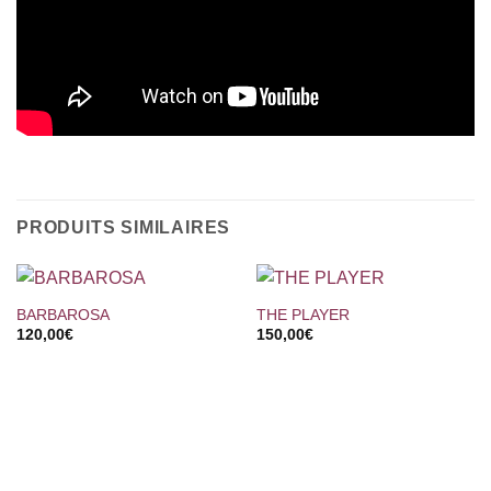
PRODUITS SIMILAIRES
BARBAROSA
THE PLAYER
120,00
€
150,00
€