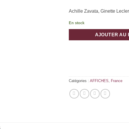
Achille Zavata, Ginette Lecle
En stock
AJOUTER AU 
Catégories :
AFFICHES
,
France
S