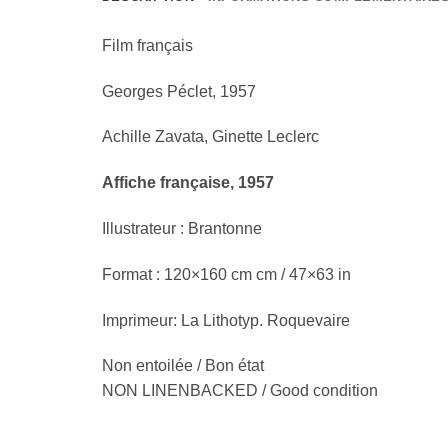
Film français
Georges Péclet, 1957
Achille Zavata, Ginette Leclerc
Affiche française, 1957
Illustrateur : Brantonne
Format : 120×160 cm cm / 47×63 in
Imprimeur: La Lithotyp. Roquevaire
Non entoilée / Bon état
NON LINENBACKED / Good condition