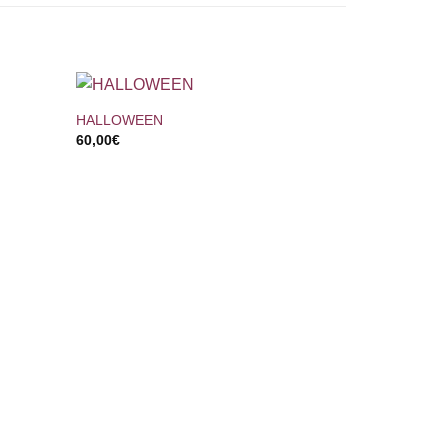
+
HALLOWEEN
60,00
€