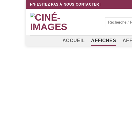
Passer
N'HÉSITEZ PAS À NOUS CONTACTER !
au
contenu
Recherche
pour :
ACCUEIL
AFFICHES
AFF