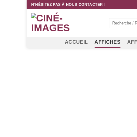
Passer
N'HÉSITEZ PAS À NOUS CONTACTER !
au
contenu
Recherche
pour :
ACCUEIL
AFFICHES
AFF