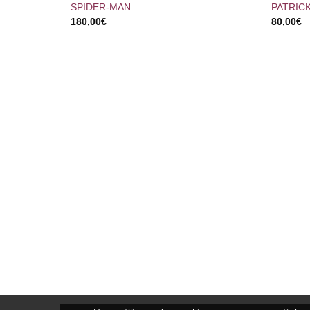
SPIDER-MAN
PATRIC
180,00
€
80,00
€