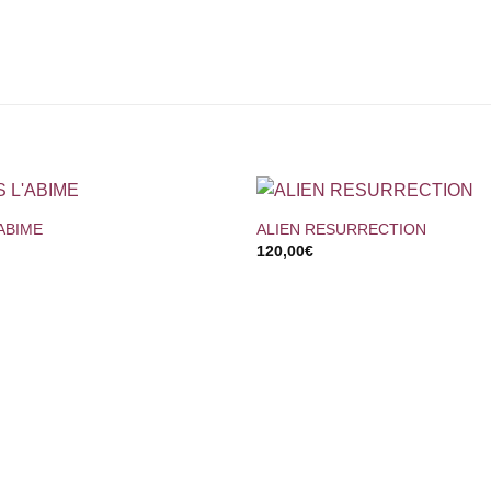
+
ABIME
ALIEN RESURRECTION
120,00
€