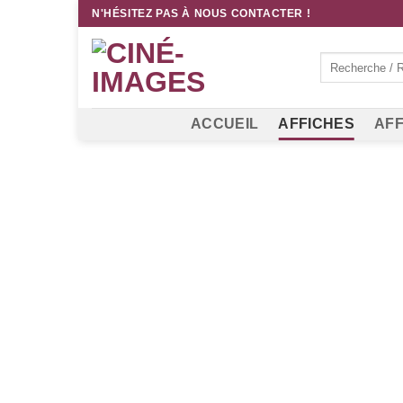
Passer
N'HÉSITEZ PAS À NOUS CONTACTER !
au
contenu
Recherche
pour :
ACCUEIL
AFFICHES
AFF