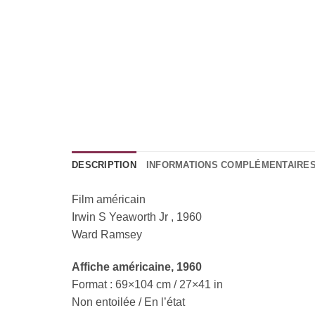
DESCRIPTION
INFORMATIONS COMPLÉMENTAIRE
Film américain
Irwin S Yeaworth Jr , 1960
Ward Ramsey
Affiche américaine
, 1960
Format : 69×104 cm / 27×41 in
Non entoilée / En l’état