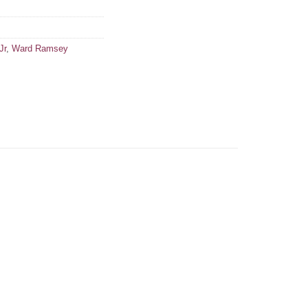
Jr
,
Ward Ramsey