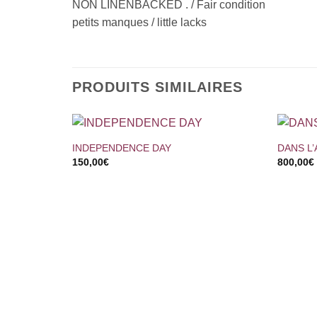
NON LINENBACKED . / Fair condition
petits manques / little lacks
PRODUITS SIMILAIRES
+
+
INDEPENDENCE DAY
DANS L’
150,00
€
800,00
€