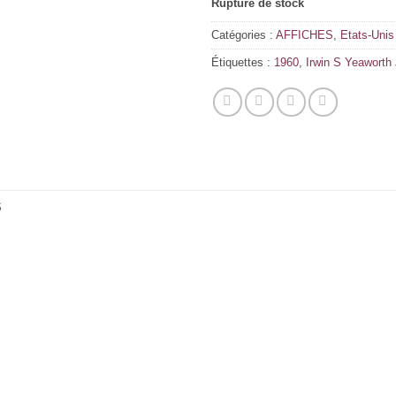
Rupture de stock
Catégories :
AFFICHES
,
Etats-Unis
Étiquettes :
1960
,
Irwin S Yeaworth 
S