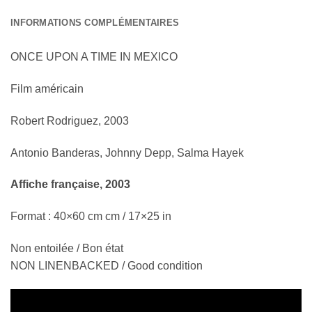
INFORMATIONS COMPLÉMENTAIRES
ONCE UPON A TIME IN MEXICO
Fil
m américain
Robert Rodriguez, 2003
Antonio Banderas, Johnny Depp, Salma Hayek
Affiche française, 2003
Format : 40×60 cm cm / 17×25 in
Non entoilée / Bon état
NON LINENBACKED / Good condition