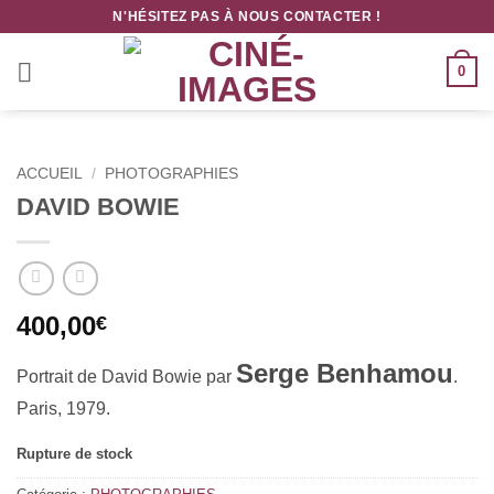
Passer
N'HÉSITEZ PAS À NOUS CONTACTER !
au
contenu
0
ACCUEIL
/
PHOTOGRAPHIES
DAVID BOWIE
400,00
€
Serge Benhamou
Portrait de David Bowie par
.
Paris, 1979.
Rupture de stock