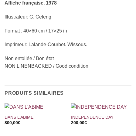
Affiche française, 1978
Illustrateur: G. Geleng
Format : 40×60 cm / 17×25 in
Imprimeur: Lalande-Courbet. Wissous.
Non entoilée / Bon état
NON LINENBACKED / Good condition
PRODUITS SIMILAIRES
DANS L’ABIME
INDEPENDENCE DAY
800,00
€
200,00
€