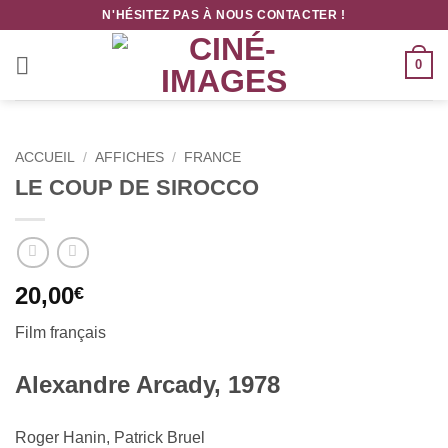
Passer
N'HÉSITEZ PAS À NOUS CONTACTER !
au
contenu
0
ACCUEIL
/
AFFICHES
/
FRANCE
LE COUP DE SIROCCO
20,00
€
Film français
Alexandre Arcady, 1978
Roger Hanin, Patrick Bruel