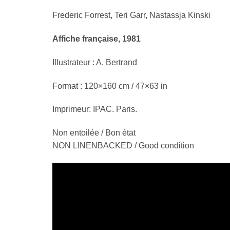
Frederic Forrest, Teri Garr, Nastassja Kinski
Affiche française, 1981
Illustrateur : A. Bertrand
Format : 120×160 cm / 47×63 in
Imprimeur: IPAC. Paris.
Non entoilée / Bon état
NON LINENBACKED / Good condition