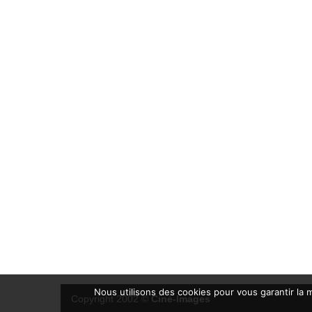
Nous utilisons des cookies pour vous garantir la m
Copyright 2002 ©
Ciné-Images