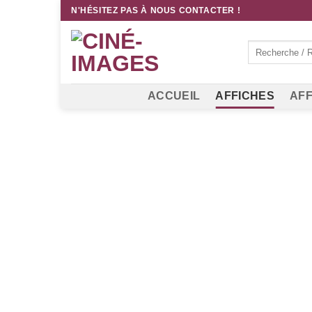
Passer
N'HÉSITEZ PAS À NOUS CONTACTER !
au
contenu
Recherche
pour :
ACCUEIL
AFFICHES
AFF