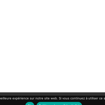
eilleure expérience sur notre site web. Si vous continuez à utiliser ce