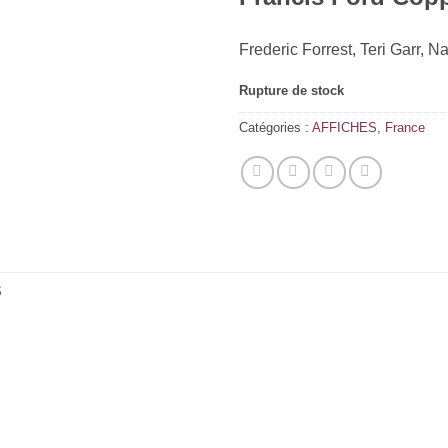
Frederic Forrest, Teri Garr, N
Rupture de stock
Catégories :
AFFICHES
,
France
S