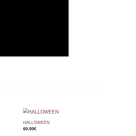
+
HALLOWEEN
60,00
€