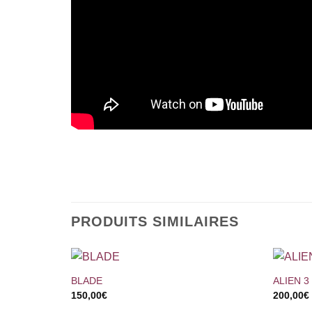
PRODUITS SIMILAIRES
+
+
BLADE
ALIEN 3
150,00
€
200,00
€