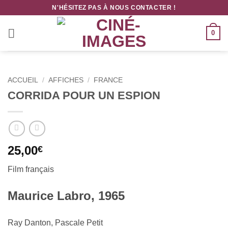
Passer
N'HÉSITEZ PAS À NOUS CONTACTER !
au
contenu
0
ACCUEIL
/
AFFICHES
/
FRANCE
CORRIDA POUR UN ESPION
25,00
€
Film français
Maurice Labro, 1965
Ray Danton, Pascale Petit