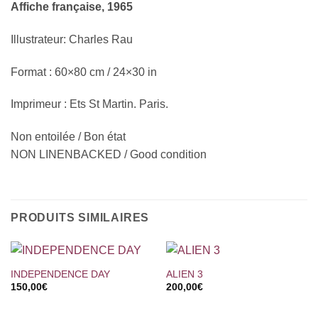
Affiche française, 1965
Illustrateur: Charles Rau
Format : 60×80 cm / 24×30 in
Imprimeur : Ets St Martin. Paris.
Non entoilée / Bon état
NON LINENBACKED / Good condition
PRODUITS SIMILAIRES
INDEPENDENCE DAY
ALIEN 3
150,00
€
200,00
€