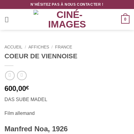
Passer
N'HÉSITEZ PAS À NOUS CONTACTER !
au
contenu
0
ACCUEIL
/
AFFICHES
/
FRANCE
COEUR DE VIENNOISE
600,00
€
DAS SUBE MADEL
Film allemand
Manfred Noa, 1926