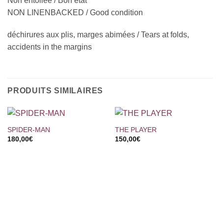
Non entoilée / Bon état
NON LINENBACKED / Good condition
déchirures aux plis, marges abimées / Tears at folds,
accidents in the margins
PRODUITS SIMILAIRES
SPIDER-MAN
THE PLAYER
180,00
€
150,00
€