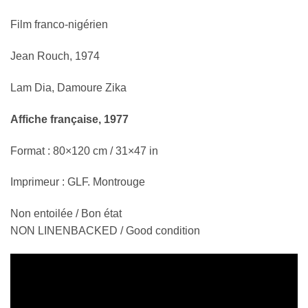
Film franco-nigérien
Jean Rouch, 1974
Lam Dia, Damoure Zika
Affiche française, 1977
Format : 80×120 cm / 31×47 in
Imprimeur : GLF. Montrouge
Non entoilée / Bon état
NON LINENBACKED / Good condition