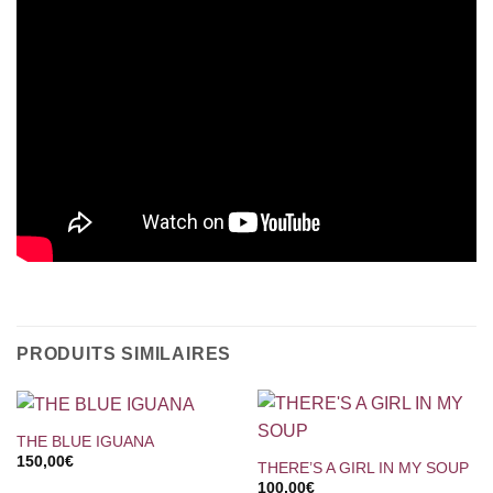
PRODUITS SIMILAIRES
THE BLUE IGUANA
150,00
€
THERE’S A GIRL IN MY SOUP
100,00
€