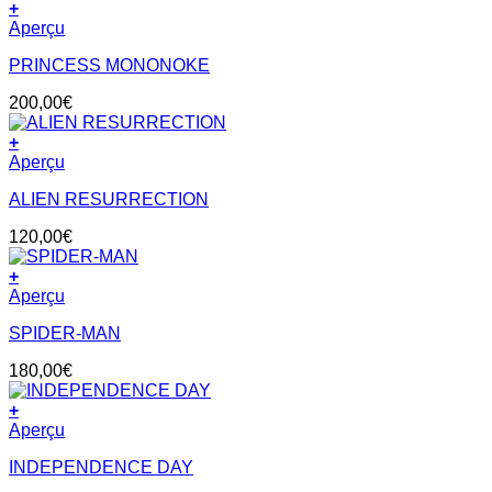
+
Aperçu
PRINCESS MONONOKE
200,00
€
+
Aperçu
ALIEN RESURRECTION
120,00
€
+
Aperçu
SPIDER-MAN
180,00
€
+
Aperçu
INDEPENDENCE DAY