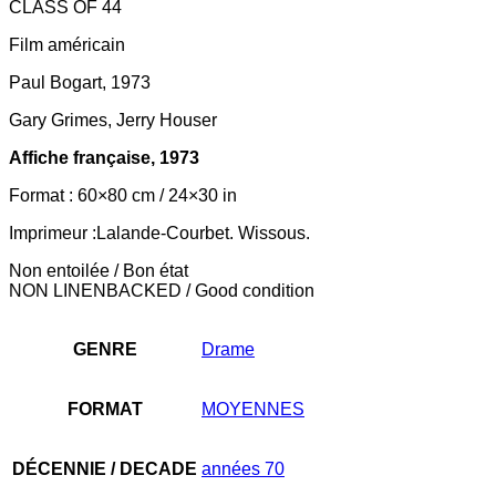
CLASS OF 44
Film américain
Paul Bogart, 1973
Gary Grimes, Jerry Houser
Affiche française, 1973
Format : 60×80 cm / 24×30 in
Imprimeur :Lalande-Courbet. Wissous.
Non entoilée / Bon état
NON LINENBACKED / Good condition
GENRE
Drame
FORMAT
MOYENNES
DÉCENNIE / DECADE
années 70