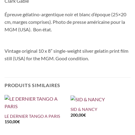
Clark Gable
Épreuve gélatino-argentique noir et blanc d’époque (25×20
cm, marges comprises). Photo de presse américaine pour la
MGM (USA). Bon état.
Vintage original 10 x 8” single-weight silver gelatin print film
still (USA) for the MGM. Good condition.
PRODUITS SIMILAIRES
SID & NANCY
200,00
€
LE DERNIER TANGO A PARIS
150,00
€