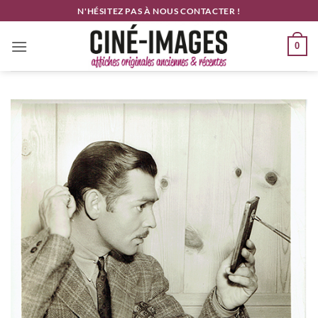
Passer
N'HÉSITEZ PAS À NOUS CONTACTER !
au
contenu
0