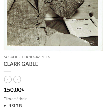
ACCUEIL
/
PHOTOGRAPHIES
CLARK GABLE
150,00
€
Film américain
c. 1938