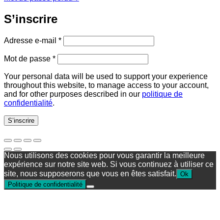
S’inscrire
Obligatoire
Adresse e-mail
*
Obligatoire
Mot de passe
*
Your personal data will be used to support your experience
throughout this website, to manage access to your account,
and for other purposes described in our
politique de
confidentialité
.
S’inscrire
Nous utilisons des cookies pour vous garantir la meilleure
expérience sur notre site web. Si vous continuez à utiliser ce
site, nous supposerons que vous en êtes satisfait.
Ok
Politique de confidentialité