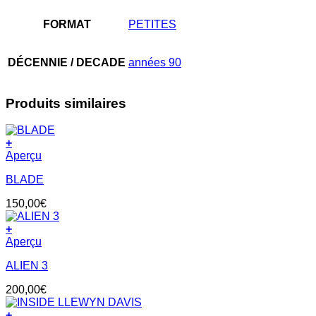
FORMAT
PETITES
DÉCENNIE / DECADE
années 90
Produits similaires
+
Aperçu
BLADE
150,00
€
+
Aperçu
ALIEN 3
200,00
€
+