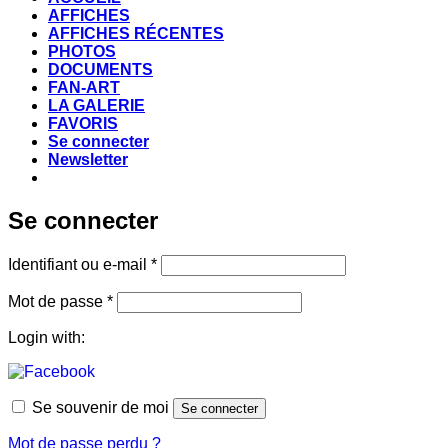
AFFICHES
AFFICHES RÉCENTES
PHOTOS
DOCUMENTS
FAN-ART
LA GALERIE
FAVORIS
Se connecter
Newsletter
Se connecter
Obligatoire
Identifiant ou e-mail
*
Obligatoire
Mot de passe
*
Login with:
Se souvenir de moi
Se connecter
Mot de passe perdu ?