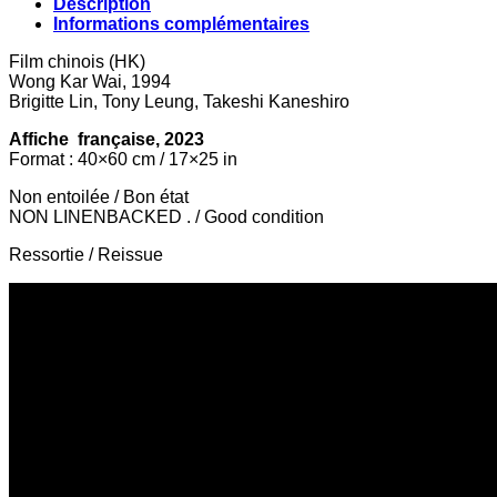
Description
Informations complémentaires
Film chinois (HK)
Wong Kar Wai, 1994
Brigitte Lin, Tony Leung, Takeshi Kaneshiro
Affiche française, 2023
Format : 40×60 cm / 17×25 in
Non entoilée / Bon état
NON LINENBACKED . / Good condition
Ressortie / Reissue