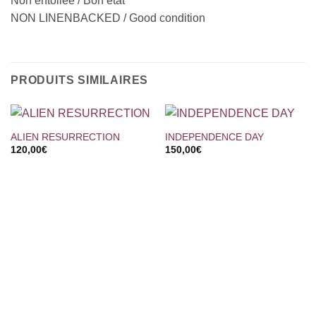
Non entoilée / Bon état
NON LINENBACKED / Good condition
PRODUITS SIMILAIRES
ALIEN RESURRECTION
INDEPENDENCE DAY
120,00
€
150,00
€