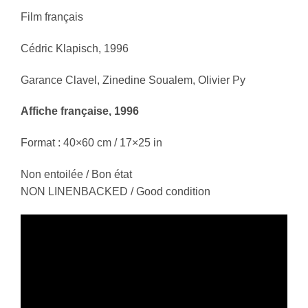
F
il
m français
Cédric Klapisch, 1996
Garance Clavel, Zinedine Soualem, Olivier Py
Affiche française, 1996
Format : 40×60 cm / 17×25 in
Non entoilée / Bon état
NON LINENBACKED / Good condition