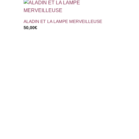
+
ALADIN ET LA LAMPE MERVEILLEUSE
50,00
€
+
ALIEN 3
150,00
€