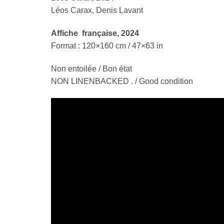
Léos Carax, Denis Lavant
Affiche française, 2024
Format : 120×160 cm / 47×63 in
Non entoilée / Bon état
NON LINENBACKED . / Good condition