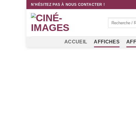
Passer
N'HÉSITEZ PAS À NOUS CONTACTER !
au
contenu
Recherche
pour :
ACCUEIL
AFFICHES
AFF