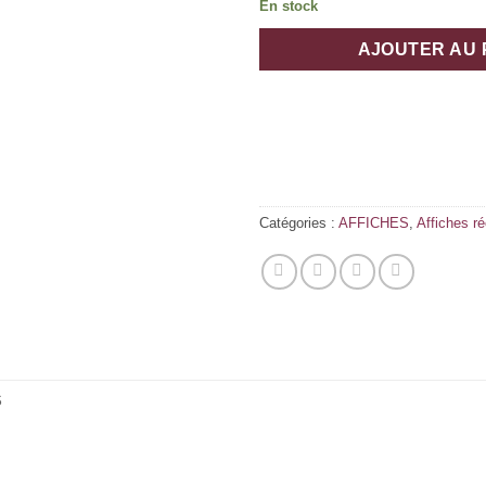
En stock
AJOUTER AU 
Catégories :
AFFICHES
,
Affiches r
S