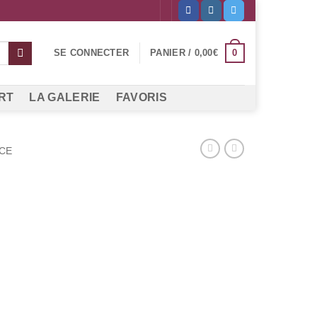
0
SE CONNECTER
PANIER /
0,00
€
RT
LA GALERIE
FAVORIS
CE