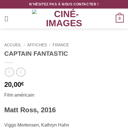
Passer
N'HÉSITEZ PAS À NOUS CONTACTER !
au
contenu
0
ACCUEIL
/
AFFICHES
/
FRANCE
CAPTAIN FANTASTIC
20,00
€
Film américain
Matt Ross, 2016
Viggo Mortensen, Kathryn Hahn